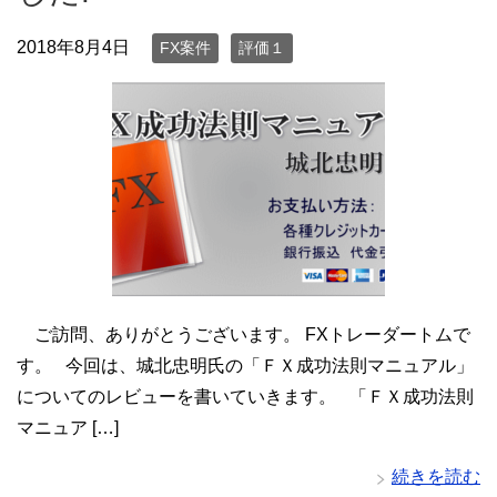
2018年8月4日
FX案件
評価１
ご訪問、ありがとうございます。 FXトレーダートムで
す。 今回は、城北忠明氏の「ＦＸ成功法則マニュアル」
についてのレビューを書いていきます。 「ＦＸ成功法則
マニュア […]
続きを読む