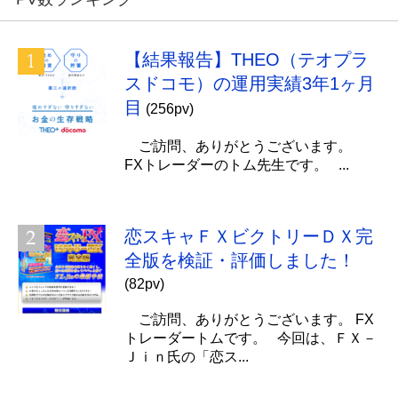
【結果報告】THEO（テオプラ
スドコモ）の運用実績3年1ヶ月
目
(256pv)
ご訪問、ありがとうございます。
FXトレーダーのトム先生です。 ...
恋スキャＦＸビクトリーＤＸ完
全版を検証・評価しました！
(82pv)
ご訪問、ありがとうございます。 FX
トレーダートムです。 今回は、ＦＸ－
Ｊｉｎ氏の「恋ス...