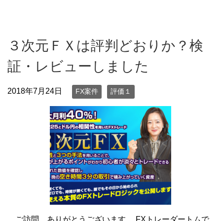
３次元ＦＸは評判どおりか？検
証・レビューしました
2018年7月24日
FX案件
評価１
ご訪問、ありがとうございます。 FXトレーダートムで