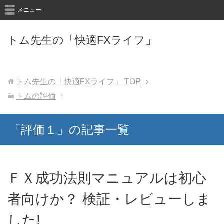
メニュー
トム先生の「快適FXライフ」
トム先生の「快適FXライフ」
TOP
トムの評価
「評価１」の記事一覧
ＦＸ成功法則マニュアルは初心
者向けか？ 検証・レビューしま
した!