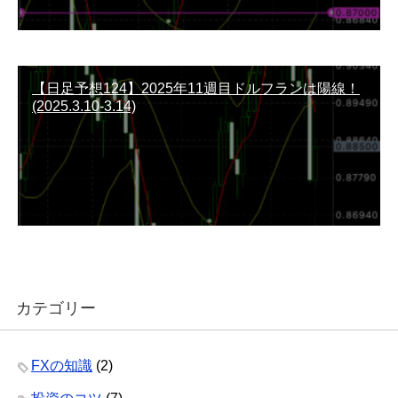
【日足予想124】2025年11週目ドルフランは陽線！
(2025.3.10-3.14)
カテゴリー
FXの知識
(2)