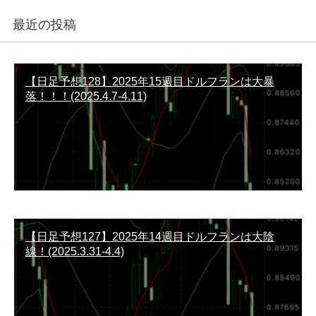
最近の投稿
【日足予想128】2025年15週目ドルフランは大暴
落！！！(2025.4.7-4.11)
【日足予想127】2025年14週目ドルフランは大陰
線！(2025.3.31-4.4)