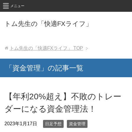
メニュー
トム先生の「快適FXライフ」
トム先生の「快適FXライフ」
TOP
「資金管理」の記事一覧
【年利20%超え】不敗のトレー
ダーになる資金管理法！
2023年1月17日
日足予想
資金管理