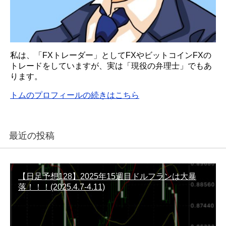
私は、「FXトレーダー」としてFXやビットコインFXの
トレードをしていますが、実は「現役の弁理士」でもあ
ります。
トムのプロフィールの続きはこちら
最近の投稿
【日足予想128】2025年15週目ドルフランは大暴
落！！！(2025.4.7-4.11)