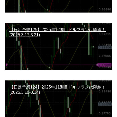
【日足予想125】2025年12週目ドルフランは陰線！
(2025.3.17-3.21)
【日足予想124】2025年11週目ドルフランは陽線！
(2025.3.10-3.14)