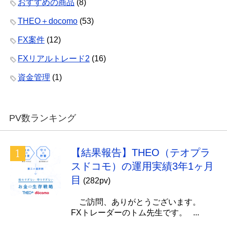
おすすめの商品
(8)
THEO＋docomo
(53)
FX案件
(12)
FXリアルトレード2
(16)
資金管理
(1)
PV数ランキング
【結果報告】THEO（テオプラ
スドコモ）の運用実績3年1ヶ月
目
(282pv)
ご訪問、ありがとうございます。
FXトレーダーのトム先生です。 ...