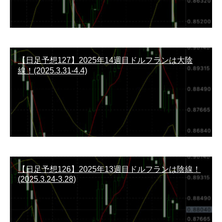
【日足予想127】2025年14週目ドルフランは大陰
線！(2025.3.31-4.4)
【日足予想126】2025年13週目ドルフランは陰線！
(2025.3.24-3.28)