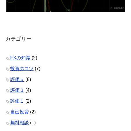
カテゴリー
FXの知識
(2)
投資のコツ
(7)
評価５
(8)
評価３
(4)
評価１
(2)
自己投資
(2)
無料相談
(1)