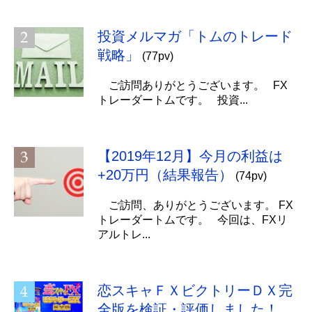
投資メルマガ「トムのトレード
戦略」
(77pv)
ご訪問ありがとうございます。 FX
トレーダートムです。 投資...
【2019年12月】今月の利益は
+20万円（結果報告）
(74pv)
ご訪問、ありがとうございます。 FX
トレーダートムです。 今回は、FXリ
アルトレ...
恋スキャＦＸビクトリーＤＸ完
全版を検証・評価しました！