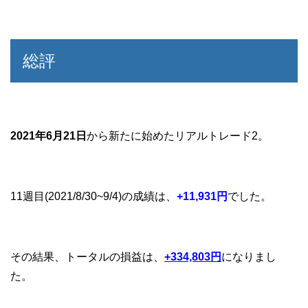
総評
2021年6月21日
から新たに始めたリアルトレード2。
11週目(2021/8/30~9/4)の成績は、
+11,931
円
でした
。
その結果、トータルの損益は、
+334,803
円
になりまし
た。