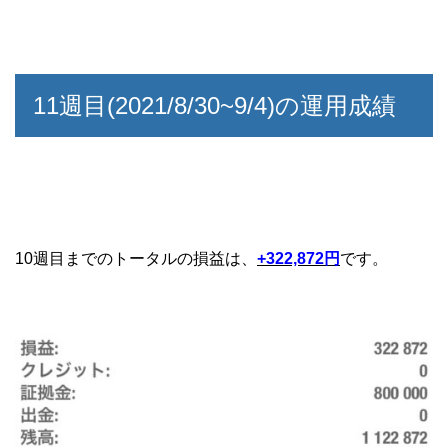
11週目(2021/8/30~9/4)の運用成績
10週目までのトータルの損益は、
+322,872円
です。