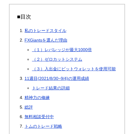
■目次
私のトレードスタイル
FXGiantsを選んだ理由
（１）レバレッジが最大1000倍
（２）ゼロカットシステム
（３）入出金にビットウォレットを使用可能
11週目(2021/8/30~9/4)の運用成績
トレード結果の詳細
精神力の修練
総評
無料相談受付中
トムのトレード戦略