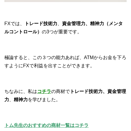
FXでは、
トレード技術力
、
資金管理力、
精神力（メンタ
ルコントロール）
の3つが重要です。
極論すると、この３つの能力あれば、ATMからお金を下ろ
すようにFXで利益を出すことができます。
ちなみに、私は
コチラ
の商材で
トレード技術力、
資金管理
力
、
精神力
を学びました。
トム先生のおすすめの商材一覧はコチラ