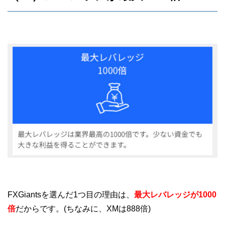
FXGiantsを選んだ1つ目の理由は、
最大レバレッジが1000
倍
だからです。(ちなみに、XMは888倍)