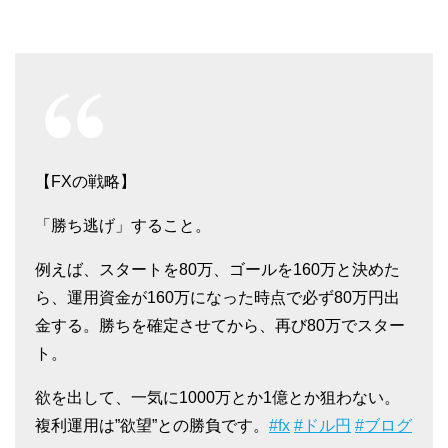
【FXの戦略】
「勝ち逃げ」すること。
例えば、スタートを80万、ゴールを160万と決めた
ら、運用資金が160万になった時点で必ず80万円出
金する。勝ちを確定させてから、再び80万でスター
ト。
欲を出して、一気に1000万とか1億とか狙わない。
複利運用は”欲望”との勝負です。
#fx
#ドル円
#ブログ