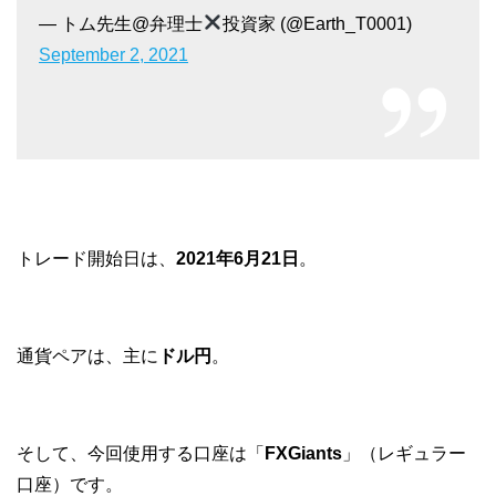
— トム先生@弁理士
投資家 (@Earth_T0001)
September 2, 2021
トレード開始日は、
2021年6月21日
。
通貨ペアは、主に
ドル円
。
そして、今回使用する口座は「
FXGiants
」（レギュラー
口座）です。