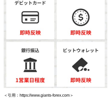
＜引用：https://www.giants-forex.com＞