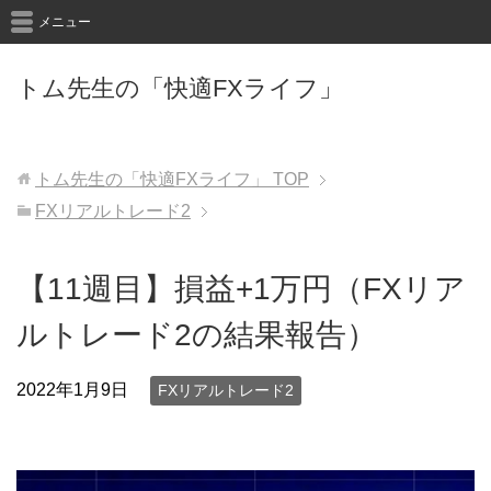
メニュー
トム先生の「快適FXライフ」
トム先生の「快適FXライフ」
TOP
FXリアルトレード2
【11週目】損益+1万円（FXリア
ルトレード2の結果報告）
2022年1月9日
FXリアルトレード2