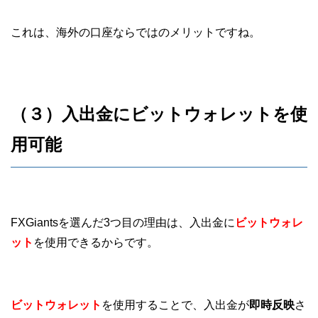
これは、海外の口座ならではのメリットですね。
（３）入出金にビットウォレットを使
用可能
FXGiantsを選んだ3つ目の理由は、入出金に
ビットウォレ
ット
を
使用できるからです。
ビットウォレット
を
使用することで、入出金が
即時反映
さ