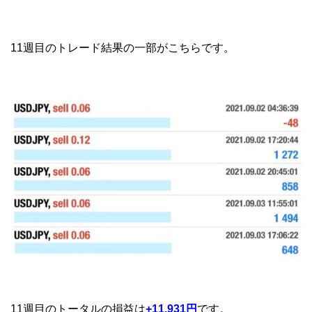
11週目のトレード結果の一部がこちらです。
11週目のトータルの損益は
+11,931
円
です。