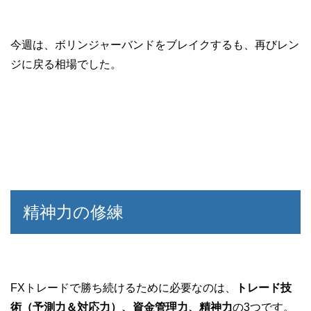
今週は、ボリンジャーバンドをブレイクするも、再びレン
ジに戻る相場でした。
精神力の修練
FXトレードで勝ち続けるために必要なのは、
トレード技
術（予測力＆対応力）、資金管理力、精神力
の3つです。