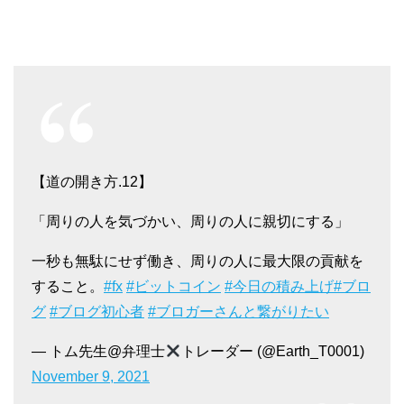
【道の開き方.12】
「周りの人を気づかい、周りの人に親切にする」
一秒も無駄にせず働き、周りの人に最大限の貢献を
すること。
#fx
#ビットコイン
#今日の積み上げ
#ブロ
グ
#ブログ初心者
#ブロガーさんと繋がりたい
— トム先生@弁理士
トレーダー (@Earth_T0001)
November 9, 2021